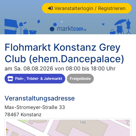
Veranstalterlogin / Registrieren
Flohmarkt Konstanz Grey
Club (ehem.Dancepalace)
am Sa. 08.08.2026 von 08:00 bis 18:00 Uhr
Floh-, Trödel- & Jahrmarkt
Freigelände
Veranstaltungsadresse
Max-Stromeyer-Straße 33
78467 Konstanz