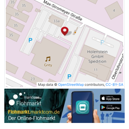
Map data ©
OpenStreetMap
contributors,
CC-BY-SA