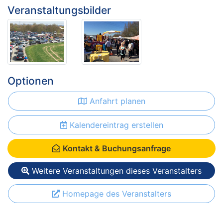
Veranstaltungsbilder
Optionen
Anfahrt planen
Kalendereintrag erstellen
Kontakt & Buchungsanfrage
Weitere Veranstaltungen dieses Veranstalters
Homepage des Veranstalters