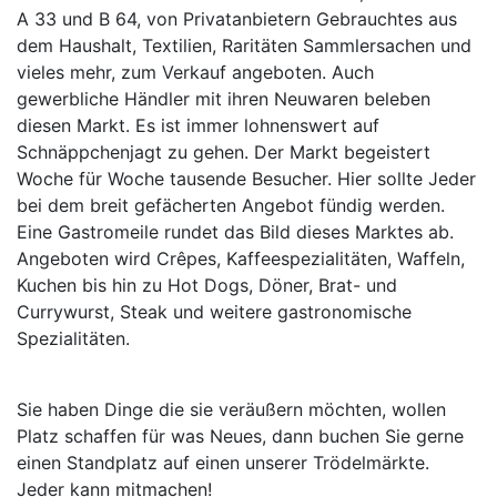
A 33 und B 64, von Privatanbietern Gebrauchtes aus
dem Haushalt, Textilien, Raritäten Sammlersachen und
vieles mehr, zum Verkauf angeboten. Auch
gewerbliche Händler mit ihren Neuwaren beleben
diesen Markt. Es ist immer lohnenswert auf
Schnäppchenjagt zu gehen. Der Markt begeistert
Woche für Woche tausende Besucher. Hier sollte Jeder
bei dem breit gefächerten Angebot fündig werden.
Eine Gastromeile rundet das Bild dieses Marktes ab.
Angeboten wird Crêpes, Kaffeespezialitäten, Waffeln,
Kuchen bis hin zu Hot Dogs, Döner, Brat- und
Currywurst, Steak und weitere gastronomische
Spezialitäten.
Sie haben Dinge die sie veräußern möchten, wollen
Platz schaffen für was Neues, dann buchen Sie gerne
einen Standplatz auf einen unserer Trödelmärkte.
Jeder kann mitmachen!