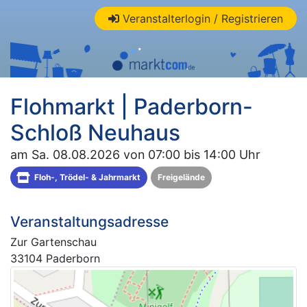
Veranstalterlogin / Registrieren
Flohmarkt | Paderborn-
Schloß Neuhaus
am Sa. 08.08.2026 von 07:00 bis 14:00 Uhr
Floh-, Trödel- & Jahrmarkt
Freigelände
Veranstaltungsadresse
Zur Gartenschau
33104 Paderborn