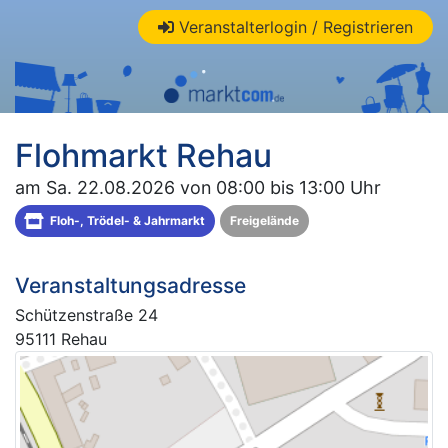
Veranstalterlogin / Registrieren
Flohmarkt Rehau
am Sa. 22.08.2026 von 08:00 bis 13:00 Uhr
Floh-, Trödel- & Jahrmarkt
Freigelände
Veranstaltungsadresse
Schützenstraße 24
95111 Rehau