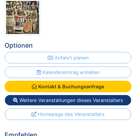
Optionen
Anfahrt planen
Kalendereintrag erstellen
Kontakt & Buchungsanfrage
Weitere Veranstaltungen dieses Veranstalters
Homepage des Veranstalters
Empfehlen