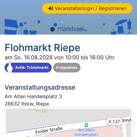
Veranstalterlogin / Registrieren
Flohmarkt Riepe
am So. 16.08.2026 von 10:00 bis 16:00 Uhr
Antik-Trödelmarkt
Freigelände
Veranstaltungsadresse
Am Alten Handelsplatz 3
26632 Ihlow, Riepe