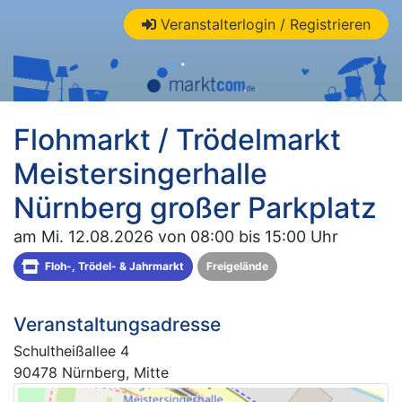
Veranstalterlogin / Registrieren
Flohmarkt / Trödelmarkt
Meistersingerhalle
Nürnberg großer Parkplatz
am Mi. 12.08.2026 von 08:00 bis 15:00 Uhr
Floh-, Trödel- & Jahrmarkt
Freigelände
Veranstaltungsadresse
Schultheißallee 4
90478 Nürnberg, Mitte