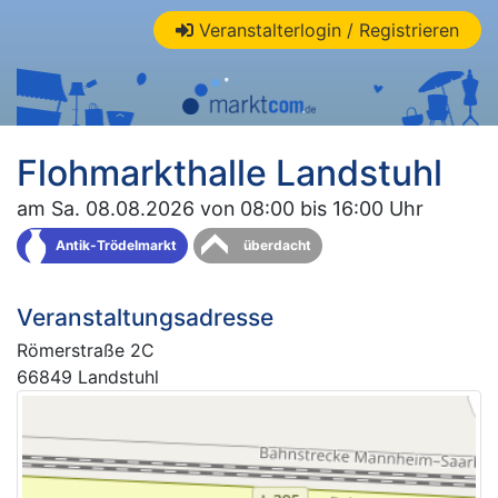
Veranstalterlogin / Registrieren
Flohmarkthalle Landstuhl
am Sa. 08.08.2026 von 08:00 bis 16:00 Uhr
Antik-Trödelmarkt
überdacht
Veranstaltungsadresse
Römerstraße 2C
66849 Landstuhl