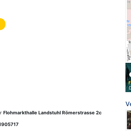
V
er
Flohmarkthalle Landstuhl Römerstrasse 2c
31905717