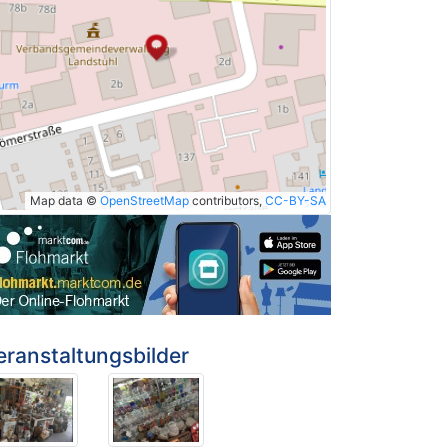
Map data ©
OpenStreetMap
contributors,
CC-BY-SA
eranstaltungsbilder