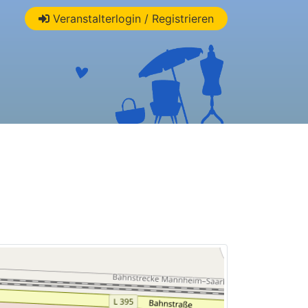
Veranstalterlogin / Registrieren