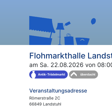
Flohmarkthalle Lands
am Sa. 22.08.2026 von 08:00
Antik-Trödelmarkt
überdacht
Veranstaltungsadresse
Römerstraße 2C
66849 Landstuhl