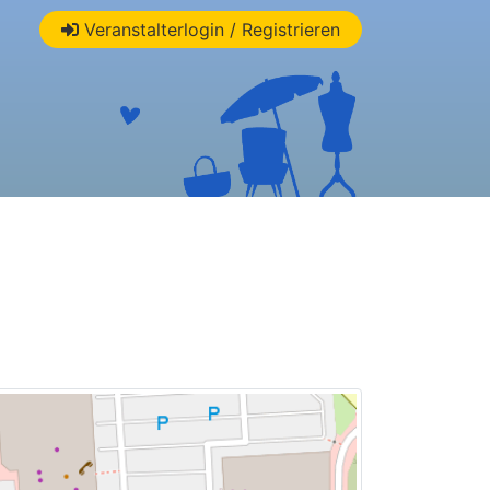
Veranstalterlogin / Registrieren