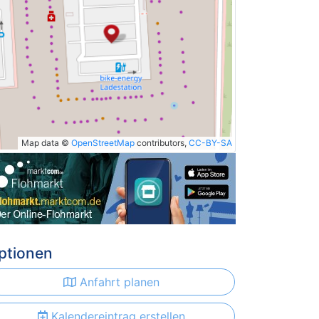
Map data ©
OpenStreetMap
contributors,
CC-BY-SA
ptionen
Anfahrt planen
Kalendereintrag erstellen