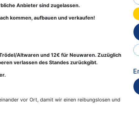
bliche Anbieter sind zugelassen.
infach kommen, aufbauen und verkaufen!
 Trödel/Altwaren und 12€ für Neuwaren. Zuzüglich
uberen verlassen des Standes zurückgibt.
E
er.
einander vor Ort, damit wir einen reibungslosen und