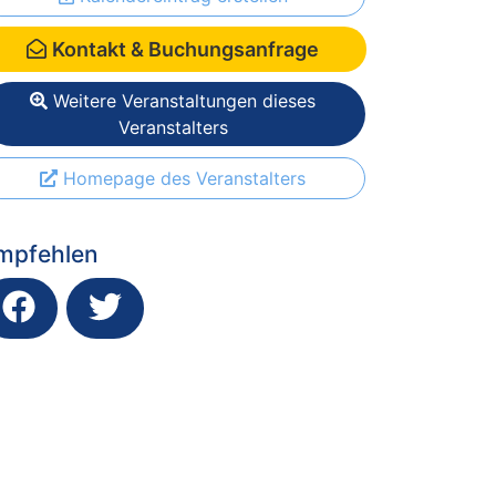
Kontakt & Buchungsanfrage
Weitere Veranstaltungen dieses
Veranstalters
Homepage des Veranstalters
mpfehlen