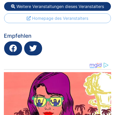
Weitere Veranstaltungen dieses Veranstalters
Homepage des Veranstalters
Empfehlen