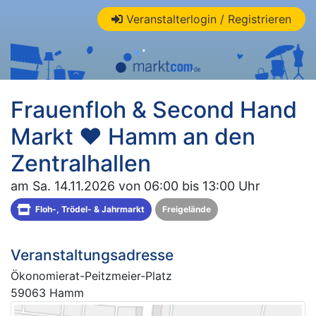
Veranstalterlogin / Registrieren
Frauenfloh & Second Hand
Markt ❤ Hamm an den
Zentralhallen
am Sa. 14.11.2026 von 06:00 bis 13:00 Uhr
Floh-, Trödel- & Jahrmarkt
Freigelände
Veranstaltungsadresse
Ökonomierat-Peitzmeier-Platz
59063 Hamm