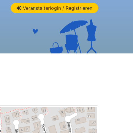
Veranstalterlogin / Registrieren