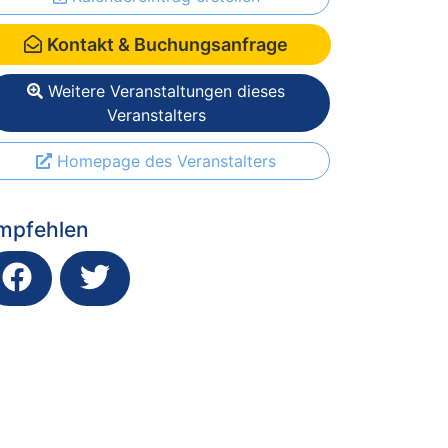
Kontakt & Buchungsanfrage
Weitere Veranstaltungen dieses
Veranstalters
Homepage des Veranstalters
mpfehlen