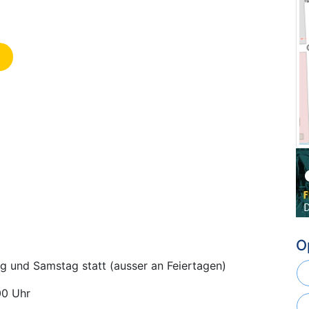
O
ag und Samstag statt (ausser an Feiertagen)
00 Uhr