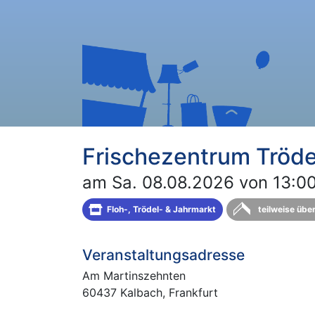
Frischezentrum Tröd
am Sa. 08.08.2026 von 13:00
Floh-, Trödel- & Jahrmarkt
teilweise übe
Veranstaltungsadresse
Am Martinszehnten
60437 Kalbach, Frankfurt