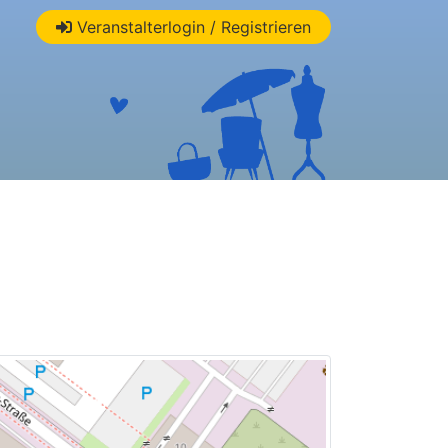
Veranstalterlogin / Registrieren