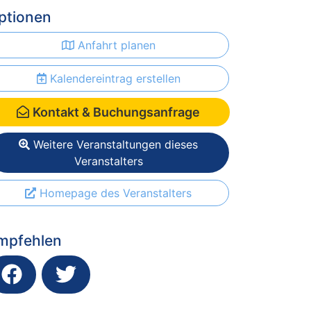
ptionen
Anfahrt planen
Kalendereintrag erstellen
Kontakt & Buchungsanfrage
Weitere Veranstaltungen dieses
Veranstalters
Homepage des Veranstalters
mpfehlen