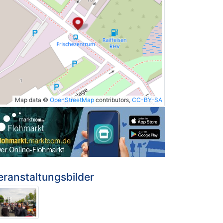
Map data ©
OpenStreetMap
contributors,
CC-BY-SA
eranstaltungsbilder