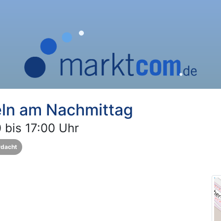
eln am Nachmittag
 bis 17:00 Uhr
rdacht