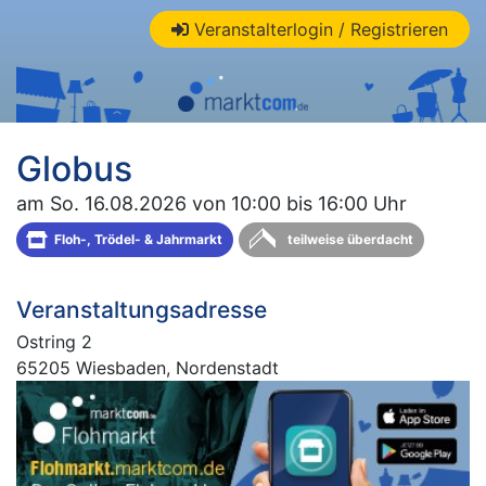
Veranstalterlogin / Registrieren
Globus
am So. 16.08.2026 von 10:00 bis 16:00 Uhr
Floh-, Trödel- & Jahrmarkt
teilweise überdacht
Veranstaltungsadresse
Ostring 2
65205 Wiesbaden, Nordenstadt