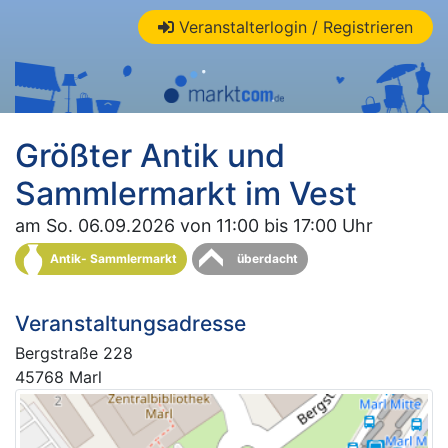
Veranstalterlogin / Registrieren
Größter Antik und
Sammlermarkt im Vest
am So. 06.09.2026 von 11:00 bis 17:00 Uhr
Antik- Sammlermarkt
überdacht
Veranstaltungsadresse
Bergstraße 228
45768 Marl