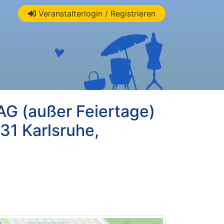
Veranstalterlogin / Registrieren
 (außer Feiertage)
31 Karlsruhe,