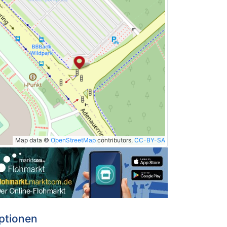
Map data ©
OpenStreetMap
contributors,
CC-BY-SA
ptionen