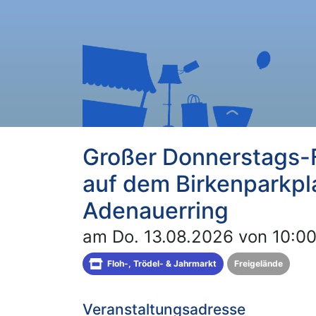
Großer Donnerstags-
auf dem Birkenparkpla
Adenauerring
am Do. 13.08.2026 von 10:00
Floh-, Trödel- & Jahrmarkt
Freigelände
Veranstaltungsadresse