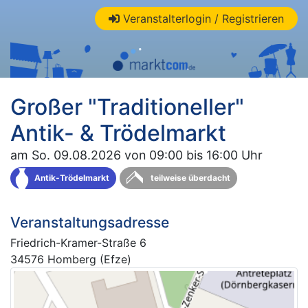
Veranstalterlogin / Registrieren
Großer "Traditioneller"
Antik- & Trödelmarkt
am So. 09.08.2026 von 09:00 bis 16:00 Uhr
Antik-Trödelmarkt
teilweise überdacht
Veranstaltungsadresse
Friedrich-Kramer-Straße 6
34576 Homberg (Efze)