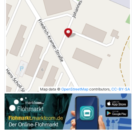
Map data ©
OpenStreetMap
contributors,
CC-BY-SA