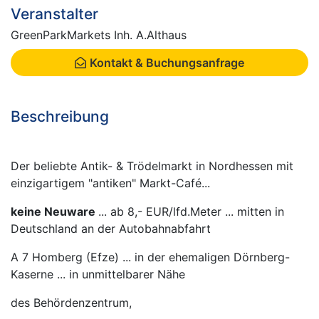
Veranstalter
GreenParkMarkets Inh. A.Althaus
Kontakt & Buchungsanfrage
Beschreibung
Der beliebte Antik- & Trödelmarkt in Nordhessen mit
einzigartigem "antiken" Markt-Café...
keine Neuware
... ab 8,- EUR/lfd.Meter ... mitten in
Deutschland an der Autobahnabfahrt
A 7 Homberg (Efze) ... in der ehemaligen Dörnberg-
Kaserne ... in unmittelbarer Nähe
des Behördenzentrum,