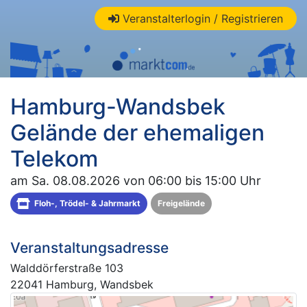
Veranstalterlogin / Registrieren
Hamburg-Wandsbek
Gelände der ehemaligen
Telekom
am Sa. 08.08.2026 von 06:00 bis 15:00 Uhr
Floh-, Trödel- & Jahrmarkt
Freigelände
Veranstaltungsadresse
Walddörferstraße 103
22041 Hamburg, Wandsbek