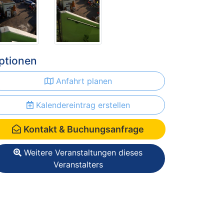
ptionen
Anfahrt planen
Kalendereintrag erstellen
Kontakt & Buchungsanfrage
Weitere Veranstaltungen dieses
Veranstalters