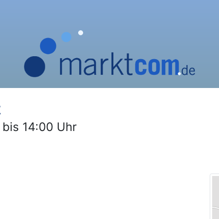
z
 bis 14:00 Uhr