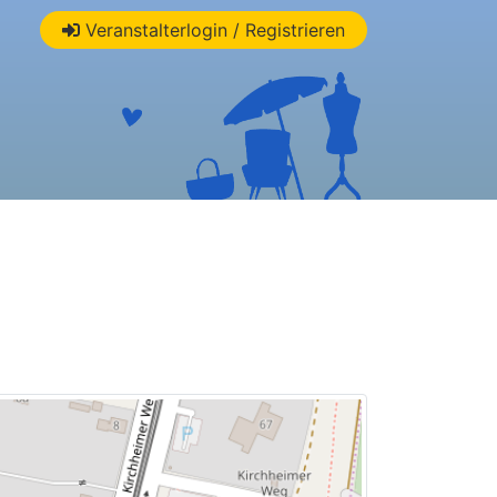
Veranstalterlogin / Registrieren