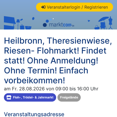
Veranstalterlogin / Registrieren
Heilbronn, Theresienwiese,
Riesen- Flohmarkt! Findet
statt! Ohne Anmeldung!
Ohne Termin! Einfach
vorbeikommen!
am Fr. 28.08.2026 von 09:00 bis 16:00 Uhr
Floh-, Trödel- & Jahrmarkt
Freigelände
Veranstaltungsadresse