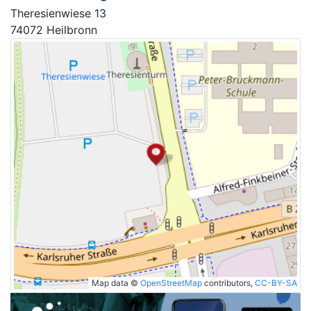
Theresienwiese 13
74072 Heilbronn
Map data ©
OpenStreetMap
contributors,
CC-BY-SA