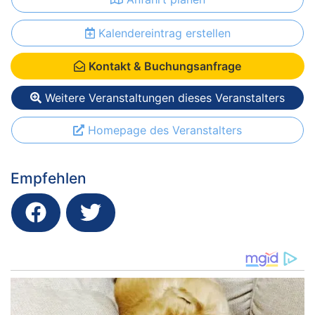
Kalendereintrag erstellen
Kontakt & Buchungsanfrage
Weitere Veranstaltungen dieses Veranstalters
Homepage des Veranstalters
Empfehlen