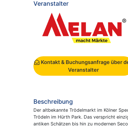
Veranstalter
Kontakt & Buchungsanfrage über d
Veranstalter
Beschreibung
Der altbekannte Trödelmarkt im Kölner Spe
Trödeln im Hürth Park. Das verspricht einz
antiken Schätzen bis hin zu modernen Second