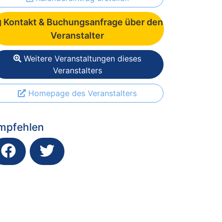
Kontakt & Buchungsanfrage über den
Veranstalter
Weitere Veranstaltungen dieses
Veranstalters
Homepage des Veranstalters
mpfehlen