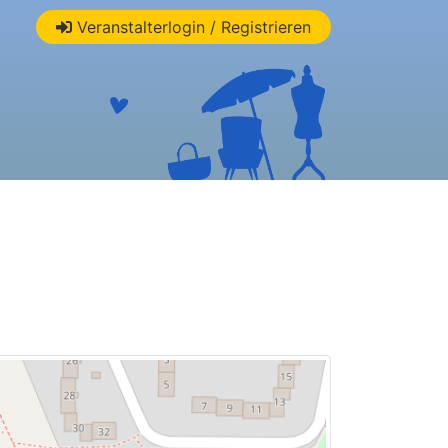
Veranstalterlogin / Registrieren