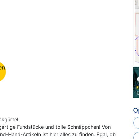
en
O
ckgürtel.
igartige Fundstücke und tolle Schnäppchen! Von
-Hand-Artikeln ist hier alles zu finden. Egal, ob