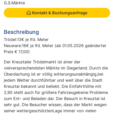
G.S.Märkte
Kontakt & Buchungsanfrage
Beschreibung
Trödel:13€ je lfd. Meter
Neuware:16€ je lfd. Meter (ab 01.05.2026 geänderter
Preis € 17,00)
Der Kreuztaler Trödelmarkt ist einer der
vielversprechendsten Märkte im Siegerland. Durch die
Überdachung ist er völlig witterungsunabhängig,bei
jedem Wetter durchführbar und weit über die Stadt
Kreuztal bekannt und beliebt. Die Einfahrthöhe mit
2,90 stellt auch für größere Fahrzeugekeine Probleme
zum Ent- und Beladen dar. Der Besuch in Kreuztal ist
sehr gut. Die Besucher wissen, dass der Markt wegen
seiner wettergeschütztenLage immer von vielen