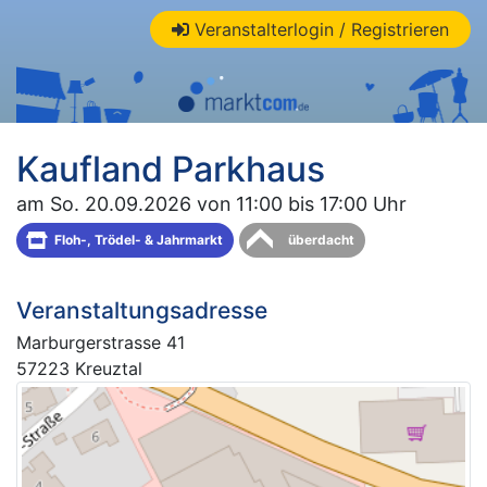
Veranstalterlogin / Registrieren
Kaufland Parkhaus
am So. 20.09.2026 von 11:00 bis 17:00 Uhr
Floh-, Trödel- & Jahrmarkt
überdacht
Veranstaltungsadresse
Marburgerstrasse 41
57223 Kreuztal