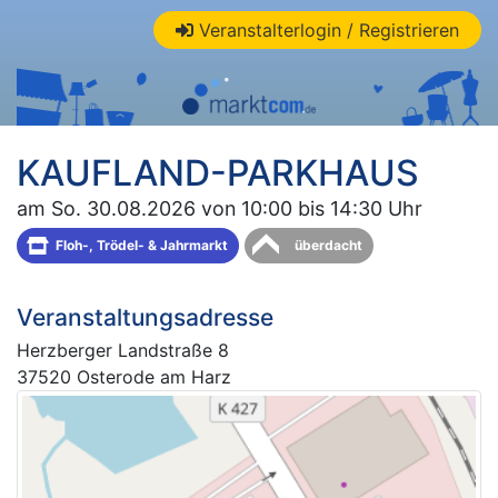
Veranstalterlogin / Registrieren
KAUFLAND-PARKHAUS
am So. 30.08.2026 von 10:00 bis 14:30 Uhr
Floh-, Trödel- & Jahrmarkt
überdacht
Veranstaltungsadresse
Herzberger Landstraße 8
37520 Osterode am Harz