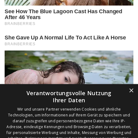
×
Verantwortungsvolle Nutzung
Ihrer Daten
Wir und unsere Partner verwenden Cookies und ähnliche
Technologien, um Informationen auf Ihrem Gerät zu speichern und
darauf zuzugreifen und personenbezogene Daten wie Ihre IP-
Adresse, eindeutige Kennungen und Browsing-Daten zu verarbeiten,
für personalisierte Werbung und Inhalte, Messung von Werbung und