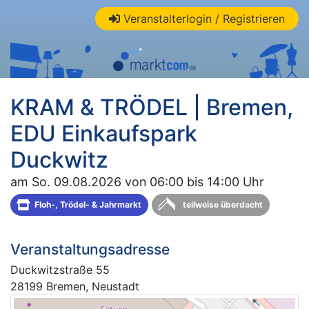
Veranstalterlogin / Registrieren
KRAM & TRÖDEL | Bremen,
EDU Einkaufspark
Duckwitz
am So. 09.08.2026 von 06:00 bis 14:00 Uhr
Floh-, Trödel- & Jahrmarkt
teilweise überdacht
Veranstaltungsadresse
Duckwitzstraße 55
28199 Bremen, Neustadt