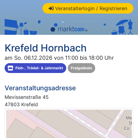
Veranstalterlogin / Registrieren
Krefeld Hornbach
am So. 06.12.2026 von 11:00 bis 18:00 Uhr
Floh-, Trödel- & Jahrmarkt
Freigelände
Veranstaltungsadresse
Mevissenstraße 45
47803 Krefeld