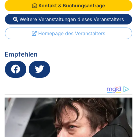
Kontakt & Buchungsanfrage
Weitere Veranstaltungen dieses Veranstalters
Homepage des Veranstalters
Empfehlen