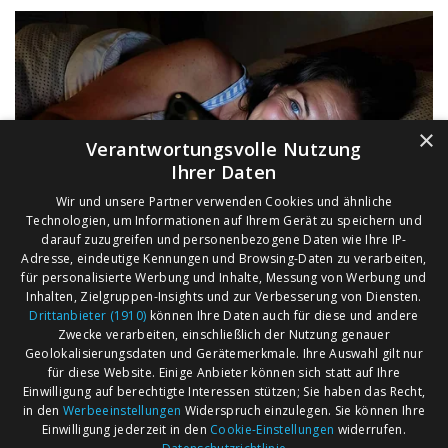
×
Verantwortungsvolle Nutzung
Ihrer Daten
Wir und unsere Partner verwenden Cookies und ähnliche
Technologien, um Informationen auf Ihrem Gerät zu speichern und
darauf zuzugreifen und personenbezogene Daten wie Ihre IP-
Adresse, eindeutige Kennungen und Browsing-Daten zu verarbeiten,
für personalisierte Werbung und Inhalte, Messung von Werbung und
Inhalten, Zielgruppen-Insights und zur Verbesserung von Diensten.
Drittanbieter (1910)
können Ihre Daten auch für diese und andere
Zwecke verarbeiten, einschließlich der Nutzung genauer
Geolokalisierungsdaten und Gerätemerkmale. Ihre Auswahl gilt nur
für diese Website. Einige Anbieter können sich statt auf Ihre
Einwilligung auf berechtigte Interessen stützen; Sie haben das Recht,
AGB
Märkte nach Bundesländern
in den
Werbeeinstellungen
Widerspruch einzulegen. Sie können Ihre
Impressum
Märkte nach PLZ
Einwilligung jederzeit in den
Cookie-Einstellungen
widerrufen.