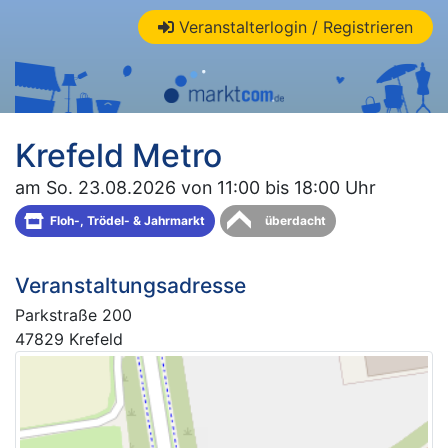
Veranstalterlogin / Registrieren
Krefeld Metro
am So. 23.08.2026 von 11:00 bis 18:00 Uhr
Floh-, Trödel- & Jahrmarkt
überdacht
Veranstaltungsadresse
Parkstraße 200
47829 Krefeld