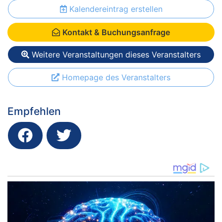
Kalendereintrag erstellen
Kontakt & Buchungsanfrage
Weitere Veranstaltungen dieses Veranstalters
Homepage des Veranstalters
Empfehlen