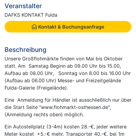
Veranstalter
DAFKS KONTAKT Fulda
Kontakt & Buchungsanfrage
Beschreibung
Unsere Großflohmärkte finden von Mai bis Oktober
statt. Am Samstag Beginn ab 09.00 Uhr bis 15.00,
Aufbau ab 08.00 Uhr, Sonntag von 8.00 bis 16.00 Uhr
(Aufbau ab 06.00 Uhr) Messe- und Freizeitgelände
Fulda-Galerie (Freigelände).
Eine Anmeldung für Händler ist ausschließlich nur über
die Start Seite "www.flohmarkt-osthessen.de",
(Anmeldung rechts oben) möglich.
Ein Autostellplatz (3-4m) kosten 28.-€, jeder weitere
Meter kostet +5.-€ mehr. Transporter 40.-€, bei 1m