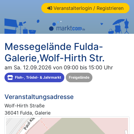
Veranstalterlogin / Registrieren
Messegelände Fulda-
Galerie,Wolf-Hirth Str.
am Sa. 12.09.2026 von 09:00 bis 15:00 Uhr
Floh-, Trödel- & Jahrmarkt
Freigelände
Veranstaltungsadresse
Wolf-Hirth Straße
36041 Fulda, Galerie