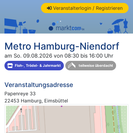
Veranstalterlogin / Registrieren
Metro Hamburg-Niendorf
am So. 09.08.2026 von 08:30 bis 16:00 Uhr
Floh-, Trödel- & Jahrmarkt
teilweise überdacht
Veranstaltungsadresse
Papenreye 33
22453 Hamburg, Eimsbüttel