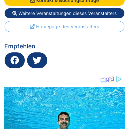
Kontakt & Buchungsanfrage
Weitere Veranstaltungen dieses Veranstalters
Homepage des Veranstalters
Empfehlen