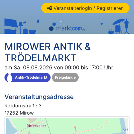
Veranstalterlogin / Registrieren
MIROWER ANTIK &
TRÖDELMARKT
am Sa. 08.08.2026 von 09:00 bis 17:00 Uhr
Antik-Trödelmarkt
Freigelände
Veranstaltungsadresse
Rotdornstraße 3
17252 Mirow