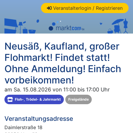
Veranstalterlogin / Registrieren
Neusäß, Kaufland, großer
Flohmarkt! Findet statt!
Ohne Anmeldung! Einfach
vorbeikommen!
am Sa. 15.08.2026 von 11:00 bis 17:00 Uhr
Floh-, Trödel- & Jahrmarkt
Freigelände
Veranstaltungsadresse
Daimlerstraße 18