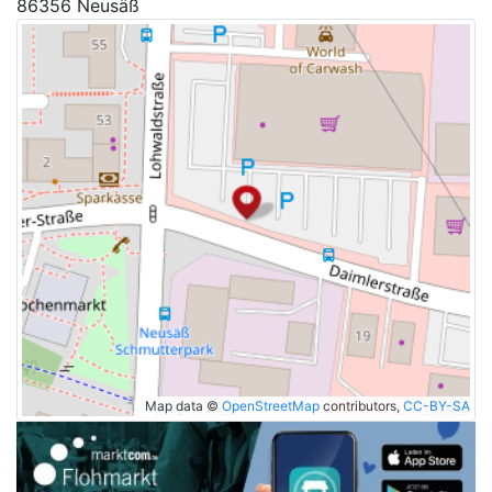
86356 Neusäß
Map data ©
OpenStreetMap
contributors,
CC-BY-SA