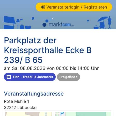
Veranstalterlogin / Registrieren
Parkplatz der
Kreissporthalle Ecke B
239/ B 65
am Sa. 08.08.2026 von 06:00 bis 14:00 Uhr
Floh-, Trödel- & Jahrmarkt
Freigelände
Veranstaltungsadresse
Rote Mühle 1
32312 Lübbecke