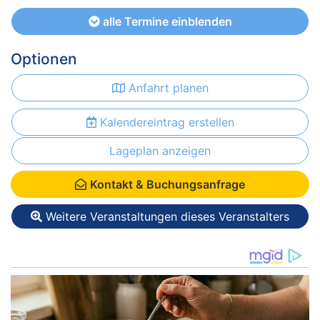
alle Termine einblenden
Optionen
Anfahrt planen
Kalendereintrag erstellen
Lageplan anzeigen
Kontakt & Buchungsanfrage
Weitere Veranstaltungen dieses Veranstalters