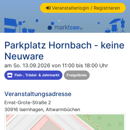
Veranstalterlogin / Registrieren
Parkplatz Hornbach - keine
Neuware
am So. 13.09.2026 von 11:00 bis 18:00 Uhr
Floh-, Trödel- & Jahrmarkt
Freigelände
Veranstaltungsadresse
Ernst-Grote-Straße 2
30916 Isernhagen, Altwarmbüchen