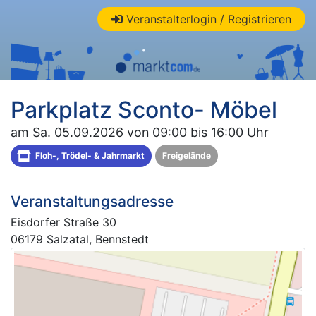
Veranstalterlogin / Registrieren
Parkplatz Sconto- Möbel
am Sa. 05.09.2026 von 09:00 bis 16:00 Uhr
Floh-, Trödel- & Jahrmarkt
Freigelände
Veranstaltungsadresse
Eisdorfer Straße 30
06179 Salzatal, Bennstedt