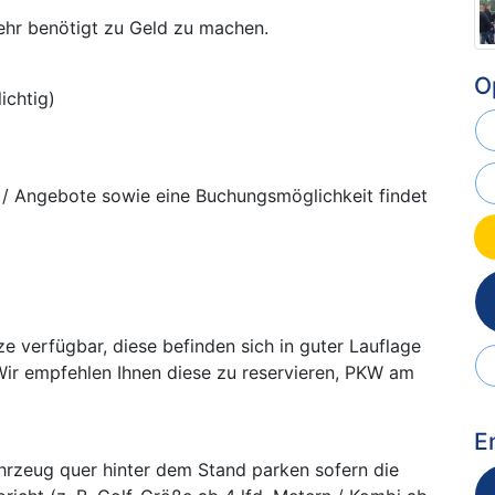
mehr benötigt zu Geld zu machen.
O
ichtig)
n / Angebote sowie eine Buchungsmöglichkeit findet
e verfügbar, diese befinden sich in guter Lauflage
Wir empfehlen Ihnen diese zu reservieren, PKW am
E
ahrzeug quer hinter dem Stand parken sofern die