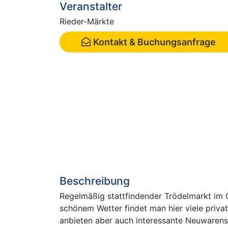
Veranstalter
Rieder-Märkte
Kontakt & Buchungsanfrage
Beschreibung
Regelmäßig stattfindender Trödelmarkt i
schönem Wetter findet man hier viele priva
anbieten aber auch interessante Neuwarens