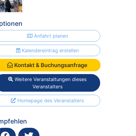
ptionen
Anfahrt planen
Kalendereintrag erstellen
Kontakt & Buchungsanfrage
Weitere Veranstaltungen dieses
Veranstalters
Homepage des Veranstalters
mpfehlen