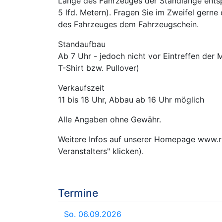
Länge des Fahrzeuges der Standlänge entspr
5 lfd. Metern). Fragen Sie im Zweifel gerne
des Fahrzeuges dem Fahrzeugschein.
Standaufbau
Ab 7 Uhr - jedoch nicht vor Eintreffen der 
T-Shirt bzw. Pullover)
Verkaufszeit
11 bis 18 Uhr, Abbau ab 16 Uhr möglich
Alle Angaben ohne Gewähr.
Weitere Infos auf unserer Homepage www.r
Veranstalters" klicken).
Termine
So. 06.09.2026