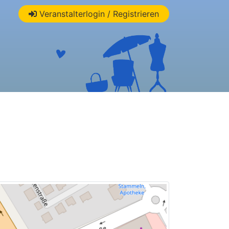
Veranstalterlogin / Registrieren