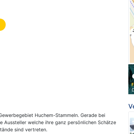
V
m Gewerbegebiet Huchem-Stammeln. Gerade bei
te Aussteller welche ihre ganz persönlichen Schätze
tände sind vertreten.