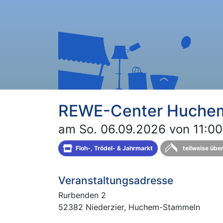
REWE-Center Huchem-
am So. 06.09.2026 von 11:00
Floh-, Trödel- & Jahrmarkt
teilweise übe
Veranstaltungsadresse
Rurbenden 2
52382 Niederzier, Huchem-Stammeln