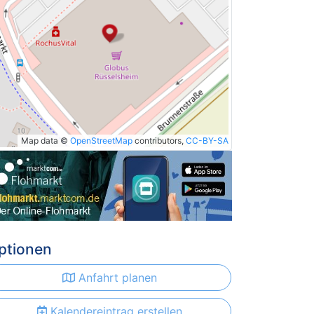
Map data ©
OpenStreetMap
contributors,
CC-BY-SA
ptionen
Anfahrt planen
Kalendereintrag erstellen