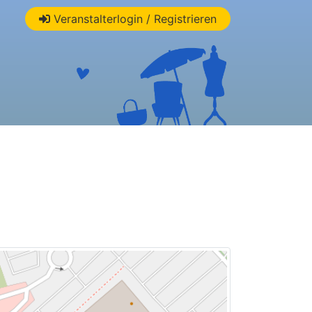
Veranstalterlogin / Registrieren