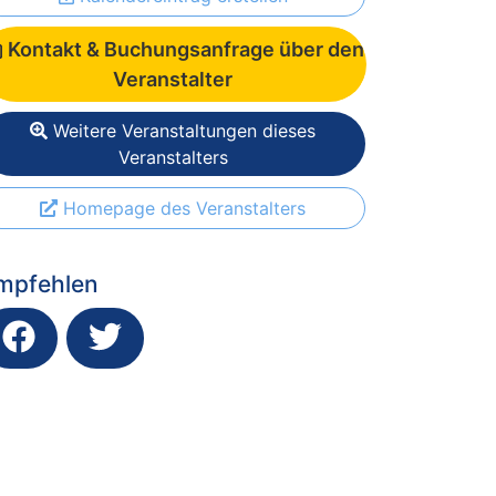
Kontakt & Buchungsanfrage über den
Veranstalter
Weitere Veranstaltungen dieses
Veranstalters
Homepage des Veranstalters
mpfehlen