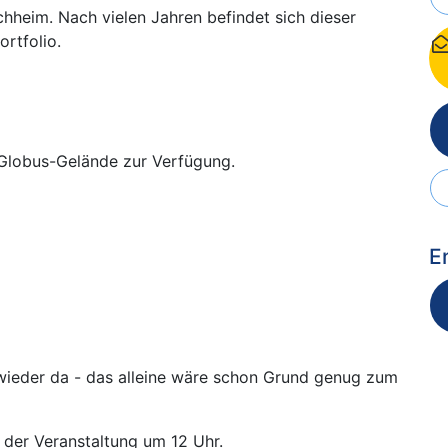
hheim. Nach vielen Jahren befindet sich dieser
rtfolio.
 Globus-Gelände zur Verfügung.
E
wieder da - das alleine wäre schon Grund genug zum
 der Veranstaltung um 12 Uhr.