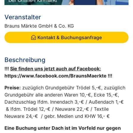
Veranstalter
Brauns Märkte GmbH & Co. KG
Kontakt & Buchungsanfrage
Beschreibung
!!!
Sie finden uns jetzt auch auf Facebook:
https://www.facebook.com/BraunsMaerkte
!!!
Preise:
zuzüglich Grundgebühr Trödel 5,-€, zuzüglich
Grundgebühr alle anderen Waren 10,-€, Ecke 15,-€,
Dachzuschlag lfdm. Innendach 3,-€ / Außendach 1,-€
& lfdm. Trödel 12,-€ / Neuware 22,-€ / Textile
Neuware 24,-€ / gebr. Medien und KHW 16,- €
Eine Buchung unter Dach ist im Vorfeld nur gegen