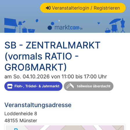
Veranstalterlogin / Registrieren
SB - ZENTRALMARKT
(vormals RATIO -
GROßMARKT)
am So. 04.10.2026 von 11:00 bis 17:00 Uhr
Floh-, Trödel- & Jahrmarkt
teilweise überdacht
Veranstaltungsadresse
Loddenheide 8
48155 Münster