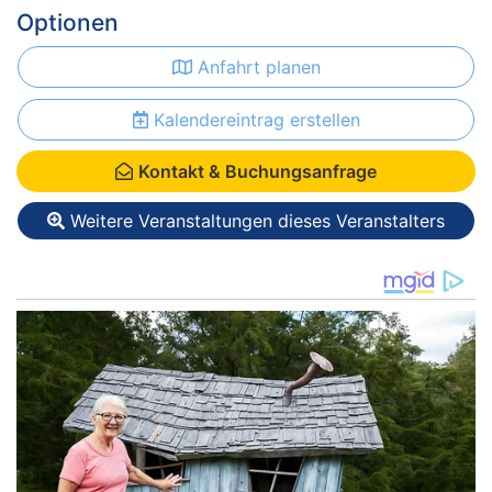
Optionen
Anfahrt planen
Kalendereintrag erstellen
Kontakt & Buchungsanfrage
Weitere Veranstaltungen dieses Veranstalters