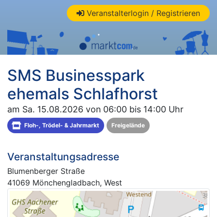
Veranstalterlogin / Registrieren
SMS Businesspark
ehemals Schlafhorst
am Sa. 15.08.2026 von 06:00 bis 14:00 Uhr
Floh-, Trödel- & Jahrmarkt
Freigelände
Veranstaltungsadresse
Blumenberger Straße
41069 Mönchengladbach, West