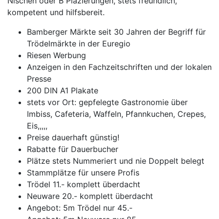
Nischen oder B Plazierungen, stets freundlich,
kompetent und hilfsbereit.
Bamberger Märkte seit 30 Jahren der Begriff für
Trödelmärkte in der Euregio
Riesen Werbung
Anzeigen in den Fachzeitschriften und der lokalen
Presse
200 DIN A1 Plakate
stets vor Ort: gepfelegte Gastronomie über
Imbiss, Cafeteria, Waffeln, Pfannkuchen, Crepes,
Eis,,,,,
Preise dauerhaft günstig!
Rabatte für Dauerbucher
Plätze stets Nummeriert und nie Doppelt belegt
Stammplätze für unsere Profis
Trödel 11.- komplett überdacht
Neuware 20.- komplett überdacht
Angebot: 5m Trödel nur 45.-