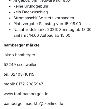
Angebot: 5m Neuware nur 85.-
keine Grundgebühr
kein Dachzuschlag
Stromanschlüße stets vorhanden
Platzvergabe Samstag von 15.-18.00
Nachttrödelmarkt 2026: Sonntag ab 13.00,
Einfahrt 14.00 Aufbau ab 15.00
bamberger märkte
jakob bamberger
52249 eschweiler
tel: 02403-10115
mobil: 0172-2385947
www.toni-bamberger.de
bamberger.maerkte@t-online.de