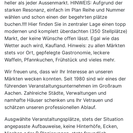
heller als jeder Aussenmarkt. HINWEIS: Aufgrund der
starken Resonanz, einfach im Plan Reihe und Nummer
wählen und schon einen der begehrten plätze
buchen.!!!! Hier finden Sie in zentraler Lage einen topp
modernen und komplett überdachten (350 Stellplätze)
Markt, der keine Wünsche offen lässt. Egal wie das
Wetter auch wird, Kaufland. Hinweis: zu allen Märkten
stets vor Ort, gepfelegte Gastronomie, leckere
Waffeln, Pfannkuchen, Frühstück und vieles mehr.
Wir freuen uns, dass wir Ihr Interesse an unseren
Märkten wecken konnten. Seit 1980 sind wir eines der
führenden Veranstaltungsunternehmen im Großraum
Aachen. Zahlreiche Städte, Verwaltungen und
namhafte Häuser schenken uns Ihr Vetrauen und
schätzen unseren professionellen Ablauf.
Ausgwählte Veranstaltungsplätze, stets der Situation
angepasste Aufbauweise, keine Hinterhöfe, Ecken,