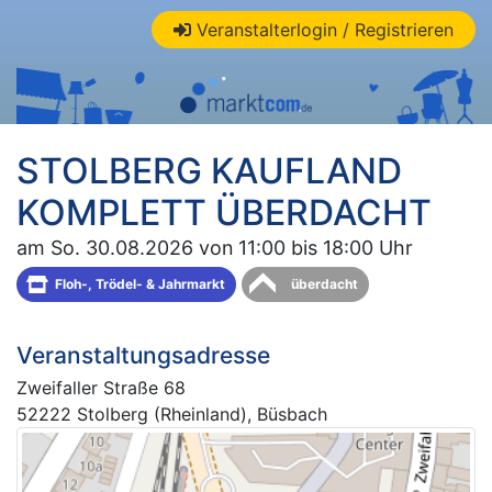
Veranstalterlogin / Registrieren
STOLBERG KAUFLAND
KOMPLETT ÜBERDACHT
am So. 30.08.2026 von 11:00 bis 18:00 Uhr
Floh-, Trödel- & Jahrmarkt
überdacht
Veranstaltungsadresse
Zweifaller Straße 68
52222 Stolberg (Rheinland), Büsbach