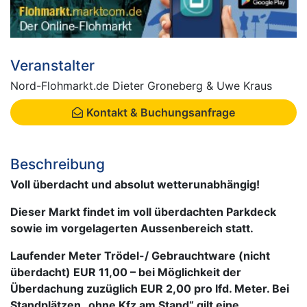
Veranstalter
Nord-Flohmarkt.de Dieter Groneberg & Uwe Kraus
Kontakt & Buchungsanfrage
Beschreibung
Voll überdacht und absolut wetterunabhängig!
Dieser Markt findet im voll überdachten Parkdeck
sowie im vorgelagerten Aussenbereich statt.
Laufender Meter Trödel-/ Gebrauchtware (nicht
überdacht) EUR 11,00 – bei Möglichkeit der
Überdachung zuzüglich EUR 2,00 pro lfd. Meter. Bei
Standplätzen „ohne Kfz am Stand“ gilt eine