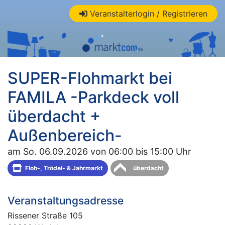
Veranstalterlogin / Registrieren
SUPER-Flohmarkt bei
FAMILA -Parkdeck voll
überdacht +
Außenbereich-
am So. 06.09.2026 von 06:00 bis 15:00 Uhr
Floh-, Trödel- & Jahrmarkt
überdacht
Veranstaltungsadresse
Rissener Straße 105