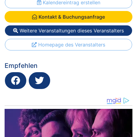
Kalendereintrag erstellen
Kontakt & Buchungsanfrage
Weitere Veranstaltungen dieses Veranstalters
Homepage des Veranstalters
Empfehlen