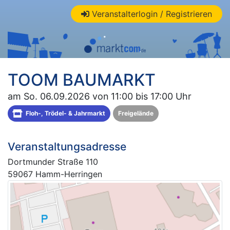
Veranstalterlogin / Registrieren
TOOM BAUMARKT
am So. 06.09.2026 von 11:00 bis 17:00 Uhr
Floh-, Trödel- & Jahrmarkt
Freigelände
Veranstaltungsadresse
Dortmunder Straße 110
59067 Hamm-Herringen