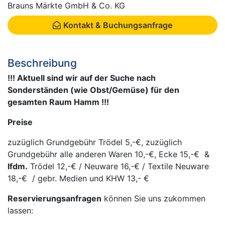
Brauns Märkte GmbH & Co. KG
Kontakt & Buchungsanfrage
Beschreibung
!!! Aktuell sind wir auf der Suche nach
Sonderständen (wie Obst/Gemüse) für den
gesamten Raum Hamm !!!
Preise
zuzüglich Grundgebühr Trödel 5,-€, zuzüglich
Grundgebühr alle anderen Waren 10,-€, Ecke 15,-€ &
lfdm.
Trödel 12,-€ / Neuware 16,-€ / Textile Neuware
18,-€ / gebr. Medien und KHW 13,- €
Reservierungsanfragen
können Sie uns zukommen
lassen: