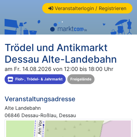
Veranstalterlogin / Registrieren
Trödel und Antikmarkt
Dessau Alte-Landebahn
am Fr. 14.08.2026 von 12:00 bis 18:00 Uhr
Floh-, Trödel- & Jahrmarkt
Freigelände
Veranstaltungsadresse
Alte Landebahn
06846 Dessau-Roßlau, Dessau