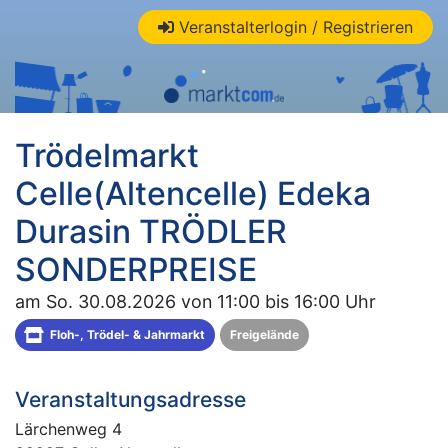
Veranstalterlogin / Registrieren
Trödelmarkt
Celle(Altencelle) Edeka
Durasin TRÖDLER
SONDERPREISE
am So. 30.08.2026 von 11:00 bis 16:00 Uhr
Floh-, Trödel- & Jahrmarkt
Freigelände
Veranstaltungsadresse
Lärchenweg 4