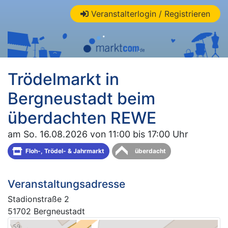
Veranstalterlogin / Registrieren
Trödelmarkt in
Bergneustadt beim
überdachten REWE
am So. 16.08.2026 von 11:00 bis 17:00 Uhr
Floh-, Trödel- & Jahrmarkt
überdacht
Veranstaltungsadresse
Stadionstraße 2
51702 Bergneustadt