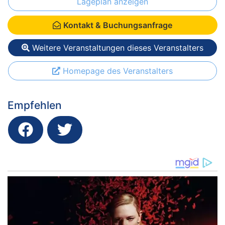
Lageplan anzeigen
Kontakt & Buchungsanfrage
Weitere Veranstaltungen dieses Veranstalters
Homepage des Veranstalters
Empfehlen