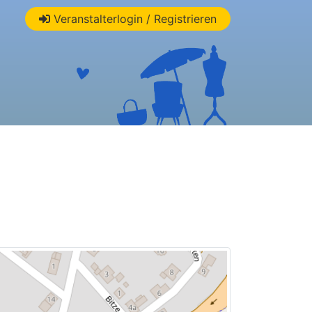
Veranstalterlogin / Registrieren