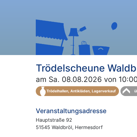
Trödelscheune Waldb
am Sa. 08.08.2026 von 10:00
Trödelhallen, Antikläden, Lagerverkauf
ü
Veranstaltungsadresse
Hauptstraße 92
51545 Waldbröl, Hermesdorf