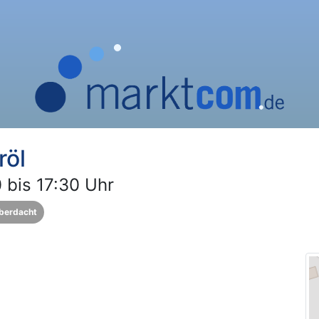
röl
 bis 17:30 Uhr
berdacht