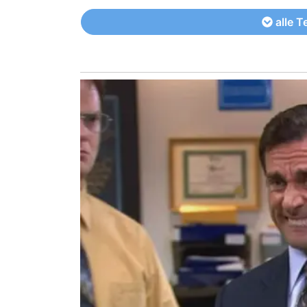
alle T