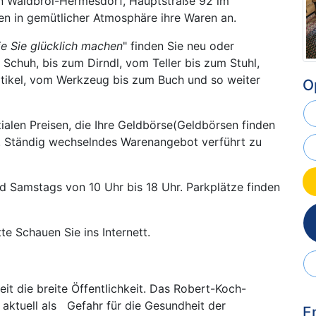
 in Waldbröl-Hermesdorf, Hauptstraße 92 im
n in gemütlicher Atmosphäre ihre Waren an.
ie Sie glücklich machen
" finden Sie neu oder
Schuh, bis zum Dirndl, vom Teller bis zum Stuhl,
tikel, vom Werkzeug bis zum Buch und so weiter
O
ialen Preisen, die Ihre Geldbörse(Geldbörsen finden
rn. Ständig wechselndes Warenangebot verführt zu
 Samstags von 10 Uhr bis 18 Uhr. Parkplätze finden
e Schauen Sie ins Internett.
it die breite Öffentlichkeit. Das Robert-Koch-
 aktuell als Gefahr für die Gesundheit der
E