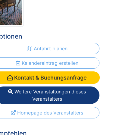
ptionen
Anfahrt planen
Kalendereintrag erstellen
Kontakt & Buchungsanfrage
Weitere Veranstaltungen dieses
Veranstalters
Homepage des Veranstalters
mpfehlen