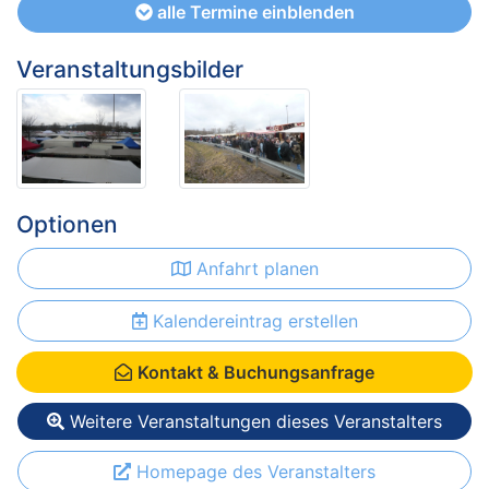
alle Termine einblenden
Veranstaltungsbilder
Optionen
Anfahrt planen
Kalendereintrag erstellen
Kontakt & Buchungsanfrage
Weitere Veranstaltungen dieses Veranstalters
Homepage des Veranstalters