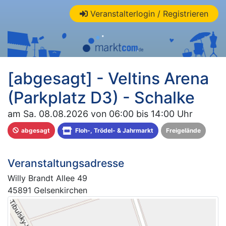
Veranstalterlogin / Registrieren
[abgesagt] - Veltins Arena
(Parkplatz D3) - Schalke
am Sa. 08.08.2026 von 06:00 bis 14:00 Uhr
abgesagt
Floh-, Trödel- & Jahrmarkt
Freigelände
Veranstaltungsadresse
Willy Brandt Allee 49
45891 Gelsenkirchen