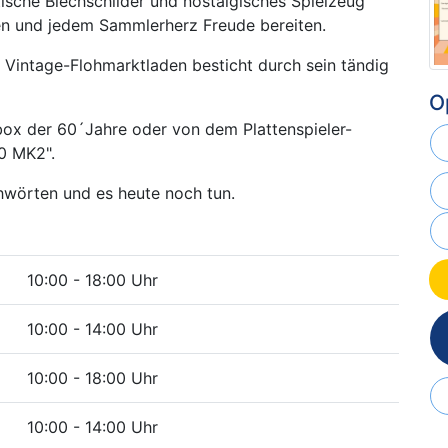
tische Blechschilder und nostalgisches Spielzeug
en und jedem Sammlerherz Freude bereiten.
et Vintage-Flohmarktladen besticht durch sein tändig
O
box der 60´Jahre oder von dem Plattenspieler-
10 MK2".
hwörten und es heute noch tun.
10:00 - 18:00 Uhr
10:00 - 14:00 Uhr
10:00 - 18:00 Uhr
10:00 - 14:00 Uhr