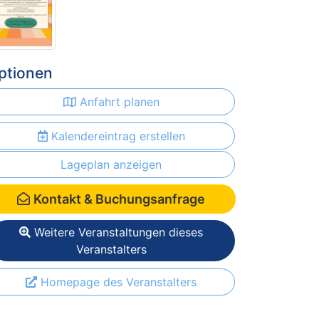
ptionen
Anfahrt planen
Kalendereintrag erstellen
Lageplan anzeigen
Kontakt & Buchungsanfrage
Weitere Veranstaltungen dieses
Veranstalters
Homepage des Veranstalters