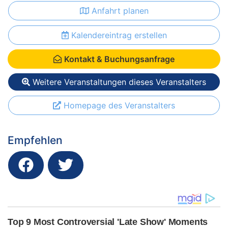
Anfahrt planen
Kalendereintrag erstellen
Kontakt & Buchungsanfrage
Weitere Veranstaltungen dieses Veranstalters
Homepage des Veranstalters
Empfehlen