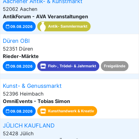
Aachener Antik- & Kunstmarkt
52062 Aachen
AntikForum - AVA Veranstaltungen
09.08.2026
Antik- Sammlermarkt
Düren OBI
52351 Düren
Rieder-Märkte
09.08.2026
Floh-, Trödel- & Jahrmarkt
Freigelände
Kunst- & Genussmarkt
52396 Heimbach
OmniEvents - Tobias Simon
09.08.2026
Kunsthandwerk & Kreativ
JÜLICH KAUFLAND
52428 Jülich