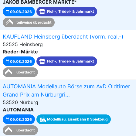
JAKOB BAMBERGER MÄRKTE²
09.08.2026
Floh-, Trödel- & Jahrmarkt
teilweise überdacht
KAUFLAND Heinsberg überdacht (vorm. real,-)
52525 Heinsberg
Rieder-Märkte
09.08.2026
Floh-, Trödel- & Jahrmarkt
überdacht
AUTOMANIA Modellauto Börse zum AvD Oldtimer
Grand Prix am Nürburgri...
53520 Nürburg
AUTOMANIA
09.08.2026
Modellbau, Eisenbahn & Spielzeug
überdacht