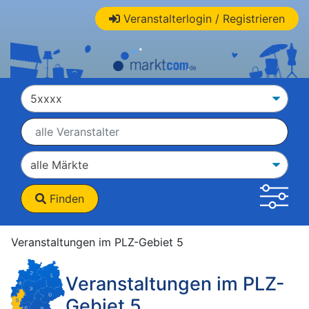
Veranstalterlogin / Registrieren
Finden
Veranstaltungen im PLZ-Gebiet 5
Veranstaltungen im PLZ-
Gebiet 5