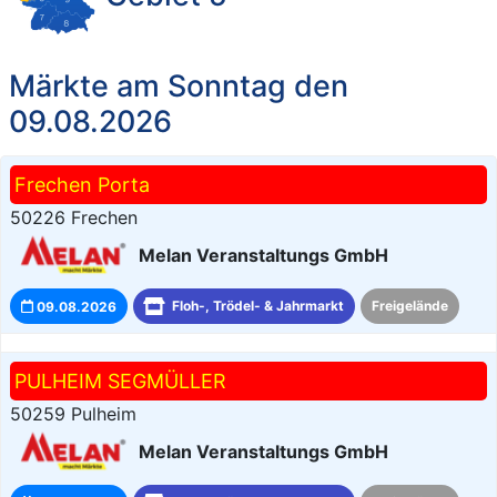
Märkte am Sonntag den
09.08.2026
Frechen Porta
50226 Frechen
Melan Veranstaltungs GmbH
09.08.2026
Floh-, Trödel- & Jahrmarkt
Freigelände
PULHEIM SEGMÜLLER
50259 Pulheim
Melan Veranstaltungs GmbH