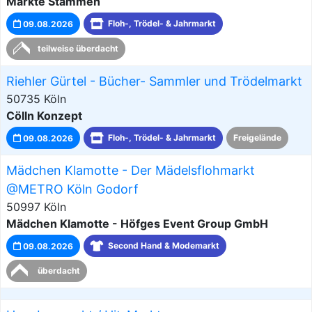
Märkte Stammen
09.08.2026
Floh-, Trödel- & Jahrmarkt
teilweise überdacht
Riehler Gürtel - Bücher- Sammler und Trödelmarkt
50735 Köln
Cölln Konzept
09.08.2026
Floh-, Trödel- & Jahrmarkt
Freigelände
Mädchen Klamotte - Der Mädelsflohmarkt
@METRO Köln Godorf
50997 Köln
Mädchen Klamotte - Höfges Event Group GmbH
09.08.2026
Second Hand & Modemarkt
überdacht