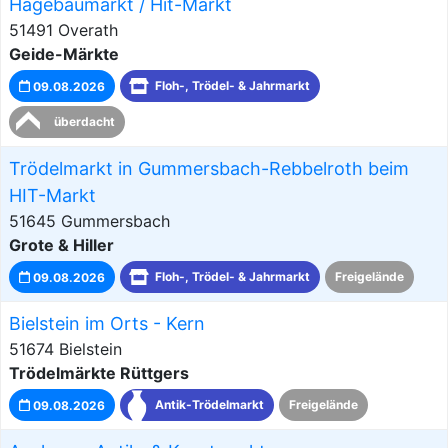
Hagebaumarkt / Hit-Markt
51491 Overath
Geide-Märkte
09.08.2026
Floh-, Trödel- & Jahrmarkt
überdacht
Trödelmarkt in Gummersbach-Rebbelroth beim
HIT-Markt
51645 Gummersbach
Grote & Hiller
09.08.2026
Floh-, Trödel- & Jahrmarkt
Freigelände
Bielstein im Orts - Kern
51674 Bielstein
Trödelmärkte Rüttgers
09.08.2026
Antik-Trödelmarkt
Freigelände