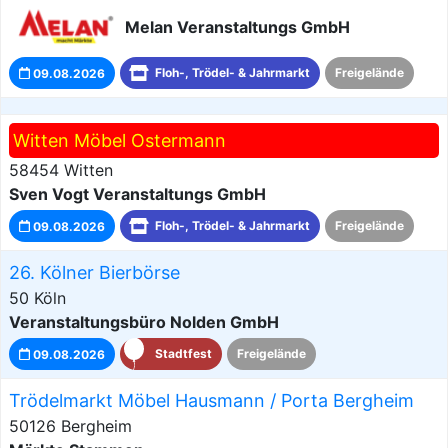
Melan Veranstaltungs GmbH
09.08.2026
Floh-, Trödel- & Jahrmarkt
Freigelände
Witten Möbel Ostermann
58454 Witten
Sven Vogt Veranstaltungs GmbH
09.08.2026
Floh-, Trödel- & Jahrmarkt
Freigelände
26. Kölner Bierbörse
50 Köln
Veranstaltungsbüro Nolden GmbH
09.08.2026
Stadtfest
Freigelände
Trödelmarkt Möbel Hausmann / Porta Bergheim
50126 Bergheim