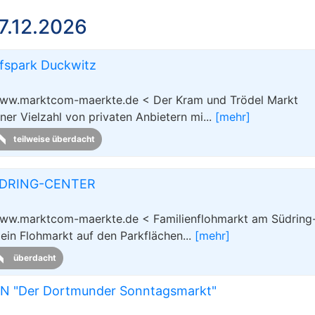
7.12.2026
fspark Duckwitz
 www.marktcom-maerkte.de < Der Kram und Trödel Markt
er Vielzahl von privaten Anbietern mi...
[mehr]
teilweise überdacht
ÜDRING-CENTER
www.marktcom-maerkte.de < Familienflohmarkt am Südring
 ein Flohmarkt auf den Parkflächen...
[mehr]
überdacht
 "Der Dortmunder Sonntagsmarkt"