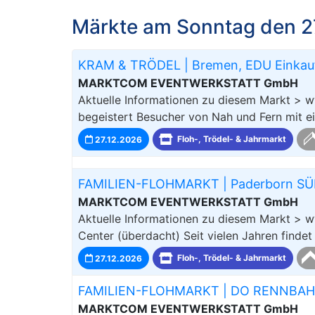
Märkte am Sonntag den 2
KRAM & TRÖDEL | Bremen, EDU Einkau
MARKTCOM EVENTWERKSTATT GmbH
Aktuelle Informationen zu diesem Markt >
begeistert Besucher von Nah und Fern mit ein
27.12.2026
Floh-, Trödel- & Jahrmarkt
FAMILIEN-FLOHMARKT | Paderborn S
MARKTCOM EVENTWERKSTATT GmbH
Aktuelle Informationen zu diesem Markt > 
Center (überdacht) Seit vielen Jahren findet
27.12.2026
Floh-, Trödel- & Jahrmarkt
FAMILIEN-FLOHMARKT | DO RENNBAHN
MARKTCOM EVENTWERKSTATT GmbH