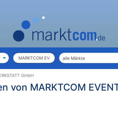
WERKSTATT GmbH
ngen von MARKTCOM EVE