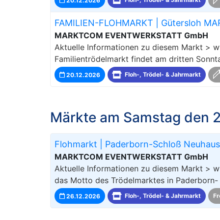
FAMILIEN-FLOHMARKT | Gütersloh M
MARKTCOM EVENTWERKSTATT GmbH
Aktuelle Informationen zu diesem Markt > 
Familientrödelmarkt findet am dritten Sonn
20.12.2026
Floh-, Trödel- & Jahrmarkt
Märkte am Samstag den 2
Flohmarkt | Paderborn-Schloß Neuhaus
MARKTCOM EVENTWERKSTATT GmbH
Aktuelle Informationen zu diesem Markt > w
das Motto des Trödelmarktes in Paderborn-
26.12.2026
Floh-, Trödel- & Jahrmarkt
Fr