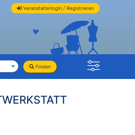
Veranstalterlogin / Registrieren
Finden
NTWERKSTATT