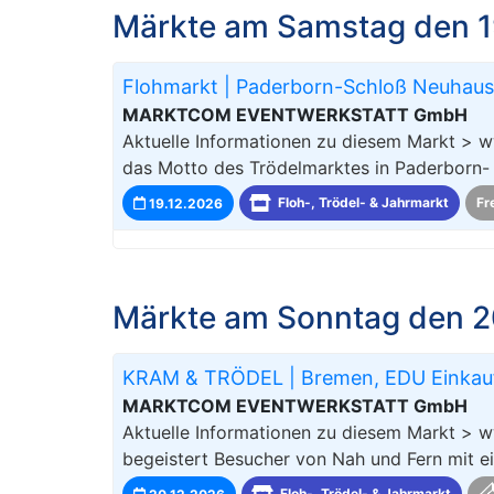
Märkte am Samstag den 1
Flohmarkt | Paderborn-Schloß Neuhaus
MARKTCOM EVENTWERKSTATT GmbH
Aktuelle Informationen zu diesem Markt > w
das Motto des Trödelmarktes in Paderborn-
19.12.2026
Floh-, Trödel- & Jahrmarkt
Fr
Märkte am Sonntag den 2
KRAM & TRÖDEL | Bremen, EDU Einkau
MARKTCOM EVENTWERKSTATT GmbH
Aktuelle Informationen zu diesem Markt >
begeistert Besucher von Nah und Fern mit ein
20.12.2026
Floh-, Trödel- & Jahrmarkt