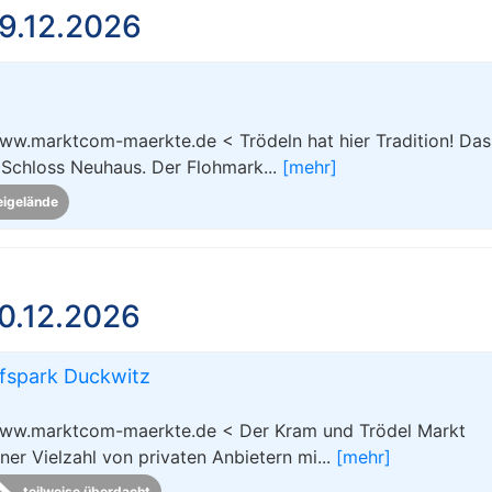
9.12.2026
ww.marktcom-maerkte.de < Trödeln hat hier Tradition! Das 
 Schloss Neuhaus. Der Flohmark...
[mehr]
eigelände
0.12.2026
fspark Duckwitz
 www.marktcom-maerkte.de < Der Kram und Trödel Markt
er Vielzahl von privaten Anbietern mi...
[mehr]
teilweise überdacht