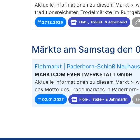
Aktuelle Informationen zu diesem Markt > 
traditionsreichsten Trödelmärkte im Ruhrgeb
27.12.2026
Floh-, Trödel- & Jahrmarkt
Märkte am Samstag den 0
Flohmarkt | Paderborn-Schloß Neuhaus
MARKTCOM EVENTWERKSTATT GmbH
Aktuelle Informationen zu diesem Markt > w
das Motto des Trödelmarktes in Paderborn-
02.01.2027
Floh-, Trödel- & Jahrmarkt
Fr