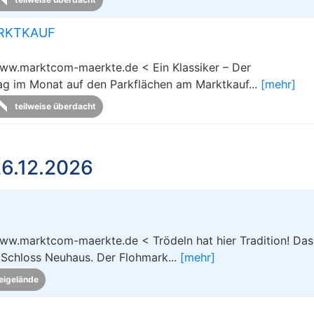
ARKTKAUF
www.marktcom-maerkte.de < Ein Klassiker – Der
tag im Monat auf den Parkflächen am Marktkauf...
[mehr]
teilweise überdacht
6.12.2026
ww.marktcom-maerkte.de < Trödeln hat hier Tradition! Das 
 Schloss Neuhaus. Der Flohmark...
[mehr]
eigelände