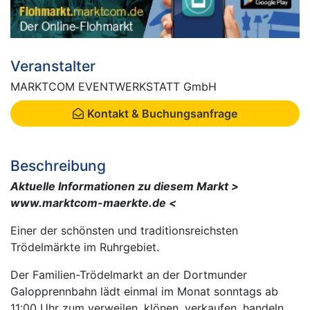
Veranstalter
MARKTCOM EVENTWERKSTATT GmbH
Kontakt & Buchungsanfrage
Beschreibung
Aktuelle Informationen zu diesem Markt >
www.marktcom-maerkte.de <
Einer der schönsten und traditionsreichsten
Trödelmärkte im Ruhrgebiet.
Der Familien-Trödelmarkt an der Dortmunder
Galopprennbahn lädt einmal im Monat sonntags ab
11:00 Uhr zum verweilen, klönen, verkaufen, handeln