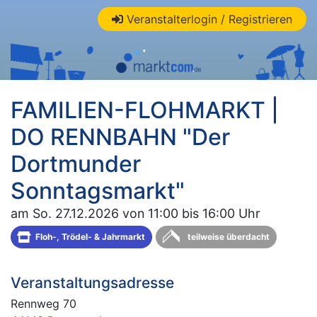
Veranstalterlogin / Registrieren
FAMILIEN-FLOHMARKT |
DO RENNBAHN "Der
Dortmunder
Sonntagsmarkt"
am So. 27.12.2026 von 11:00 bis 16:00 Uhr
Floh-, Trödel- & Jahrmarkt
teilweise überdacht
Veranstaltungsadresse
Rennweg 70