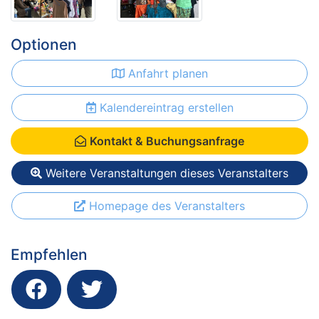
Optionen
Anfahrt planen
Kalendereintrag erstellen
Kontakt & Buchungsanfrage
Weitere Veranstaltungen dieses Veranstalters
Homepage des Veranstalters
Empfehlen