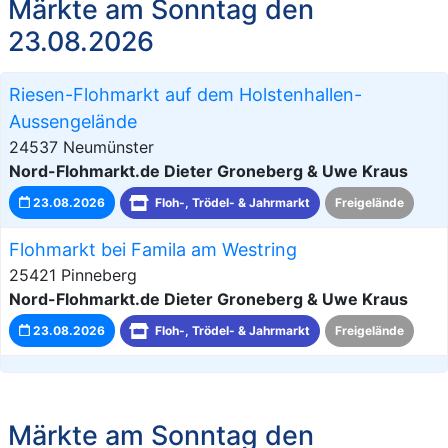
Märkte am Sonntag den
23.08.2026
Riesen-Flohmarkt auf dem Holstenhallen-
Aussengelände
24537 Neumünster
Nord-Flohmarkt.de Dieter Groneberg & Uwe Kraus
23.08.2026
Floh-, Trödel- & Jahrmarkt
Freigelände
Flohmarkt bei Famila am Westring
25421 Pinneberg
Nord-Flohmarkt.de Dieter Groneberg & Uwe Kraus
23.08.2026
Floh-, Trödel- & Jahrmarkt
Freigelände
Märkte am Sonntag den