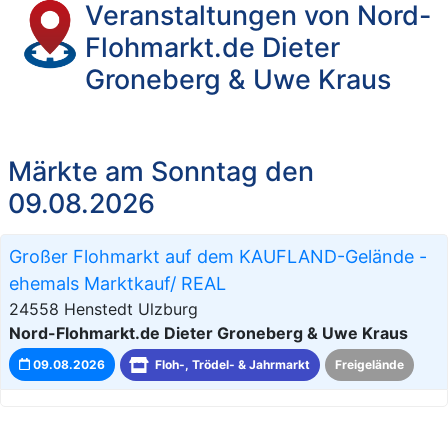
Veranstaltungen von Nord-
Flohmarkt.de Dieter
Groneberg & Uwe Kraus
Märkte am Sonntag den
09.08.2026
Großer Flohmarkt auf dem KAUFLAND-Gelände -
ehemals Marktkauf/ REAL
24558 Henstedt Ulzburg
Nord-Flohmarkt.de Dieter Groneberg & Uwe Kraus
09.08.2026
Floh-, Trödel- & Jahrmarkt
Freigelände