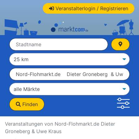
Veranstalterlogin / Registrieren
Finden
Veranstaltungen von Nord-Flohmarkt.de Dieter
Groneberg & Uwe Kraus