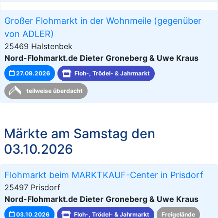
Großer Flohmarkt in der Wohnmeile (gegenüber
von ADLER)
25469 Halstenbek
Nord-Flohmarkt.de Dieter Groneberg & Uwe Kraus
27.09.2026
Floh-, Trödel- & Jahrmarkt
teilweise überdacht
Märkte am Samstag den
03.10.2026
Flohmarkt beim MARKTKAUF-Center in Prisdorf
25497 Prisdorf
Nord-Flohmarkt.de Dieter Groneberg & Uwe Kraus
03.10.2026
Floh-, Trödel- & Jahrmarkt
Freigelände