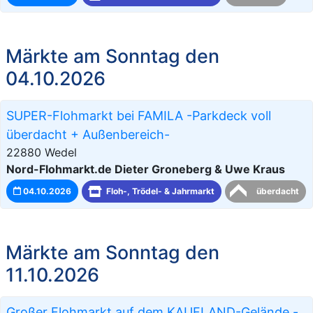
Märkte am Sonntag den
04.10.2026
SUPER-Flohmarkt bei FAMILA -Parkdeck voll
überdacht + Außenbereich-
22880 Wedel
Nord-Flohmarkt.de Dieter Groneberg & Uwe Kraus
04.10.2026
Floh-, Trödel- & Jahrmarkt
überdacht
Märkte am Sonntag den
11.10.2026
Großer Flohmarkt auf dem KAUFLAND-Gelände -