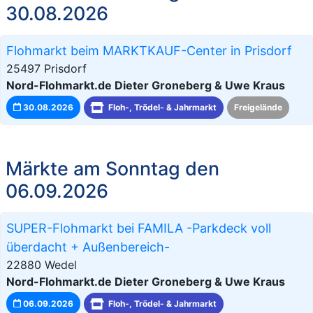
30.08.2026
Flohmarkt beim MARKTKAUF-Center in Prisdorf
25497 Prisdorf
Nord-Flohmarkt.de Dieter Groneberg & Uwe Kraus
30.08.2026
Floh-, Trödel- & Jahrmarkt
Freigelände
Märkte am Sonntag den
06.09.2026
SUPER-Flohmarkt bei FAMILA -Parkdeck voll
überdacht + Außenbereich-
22880 Wedel
Nord-Flohmarkt.de Dieter Groneberg & Uwe Kraus
06.09.2026
Floh-, Trödel- & Jahrmarkt