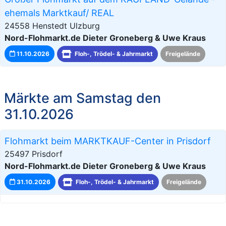
ehemals Marktkauf/ REAL
24558 Henstedt Ulzburg
Nord-Flohmarkt.de Dieter Groneberg & Uwe Kraus
11.10.2026
Floh-, Trödel- & Jahrmarkt
Freigelände
Märkte am Samstag den
31.10.2026
Flohmarkt beim MARKTKAUF-Center in Prisdorf
25497 Prisdorf
Nord-Flohmarkt.de Dieter Groneberg & Uwe Kraus
31.10.2026
Floh-, Trödel- & Jahrmarkt
Freigelände