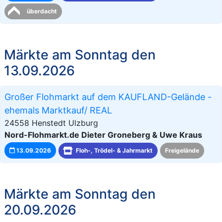
überdacht
Märkte am Sonntag den
13.09.2026
Großer Flohmarkt auf dem KAUFLAND-Gelände -
ehemals Marktkauf/ REAL
24558 Henstedt Ulzburg
Nord-Flohmarkt.de Dieter Groneberg & Uwe Kraus
13.09.2026
Floh-, Trödel- & Jahrmarkt
Freigelände
Märkte am Sonntag den
20.09.2026