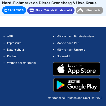
Nord-Flohmarkt.de Dieter Groneberg & Uwe Kraus
29.11.2026
Floh-, Trödel- & Jahrmarkt
überdacht
AGB
Märkte nach Bundesländern
Impressum
Märkte nach PLZ
Datenschutz
Märkte nach Umkreis
Kontakt
Flohmarkt
Werben bei marktcom
marktcom.de Deutschland GmbH © 2020