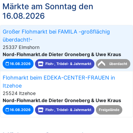
Märkte am Sonntag den
16.08.2026
Großer Flohmarkt bei FAMILA -großflächig
überdacht!-
25337 Elmshorn
Nord-Flohmarkt.de Dieter Groneberg & Uwe Kraus
16.08.2026
Floh-, Trödel- & Jahrmarkt
überdacht
Flohmarkt beim EDEKA-CENTER-FRAUEN in
Itzehoe
25524 Itzehoe
Nord-Flohmarkt.de Dieter Groneberg & Uwe Kraus
16.08.2026
Floh-, Trödel- & Jahrmarkt
Freigelände