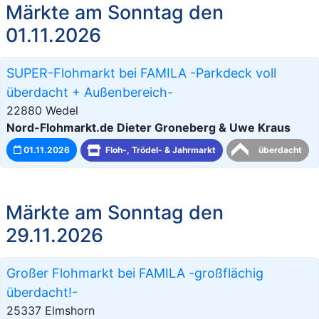
Märkte am Sonntag den
01.11.2026
SUPER-Flohmarkt bei FAMILA -Parkdeck voll
überdacht + Außenbereich-
22880 Wedel
Nord-Flohmarkt.de Dieter Groneberg & Uwe Kraus
01.11.2026
Floh-, Trödel- & Jahrmarkt
überdacht
Märkte am Sonntag den
29.11.2026
Großer Flohmarkt bei FAMILA -großflächig
überdacht!-
25337 Elmshorn