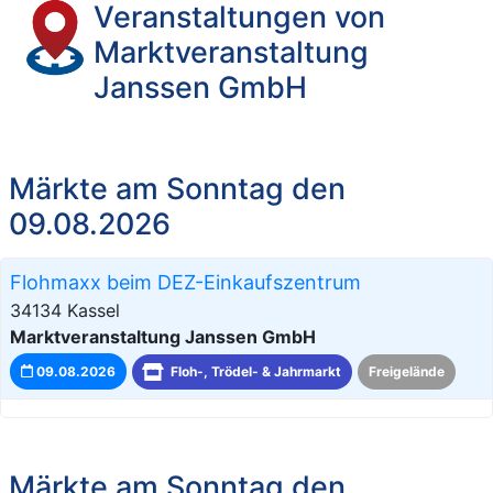
Veranstaltungen von
Marktveranstaltung
Janssen GmbH
Märkte am Sonntag den
09.08.2026
Flohmaxx beim DEZ-Einkaufszentrum
34134 Kassel
Marktveranstaltung Janssen GmbH
09.08.2026
Floh-, Trödel- & Jahrmarkt
Freigelände
Märkte am Sonntag den