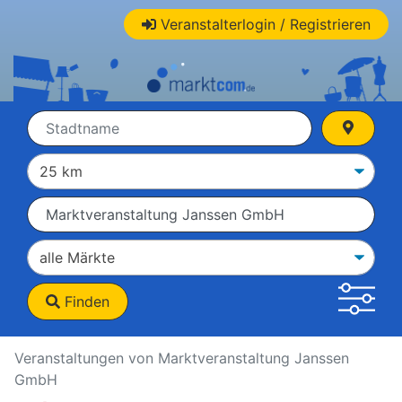
Veranstalterlogin / Registrieren
Finden
Veranstaltungen von Marktveranstaltung Janssen
GmbH