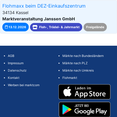
Flohmaxx beim DEZ-Einkaufszentrum
34134 Kassel
Marktveranstaltung Janssen GmbH
13.12.2026
Floh-, Trödel- & Jahrmarkt
Freigelände
AGB
Märkte nach Bundesländern
Impressum
Märkte nach PLZ
Datenschutz
Märkte nach Umkreis
Kontakt
Flohmarkt
Werben bei marktcom